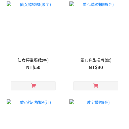
仙女棒蠟燭(數字)
愛心造型插牌(金)
NT$50
NT$30