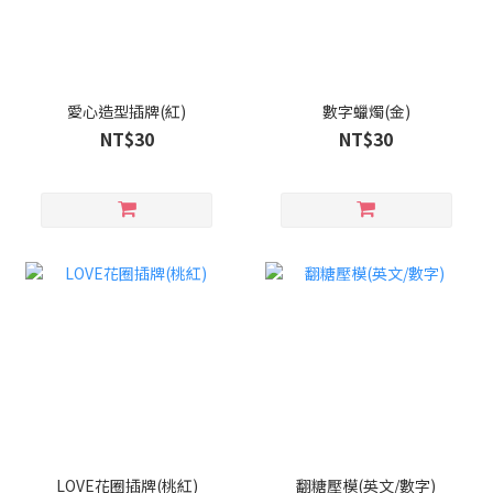
愛心造型插牌(紅)
數字蠟燭(金)
NT$30
NT$30
LOVE花圈插牌(桃紅)
翻糖壓模(英文/數字)