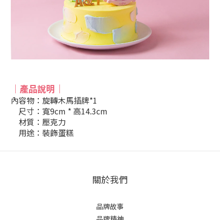
｜產品說明
｜
內容物：旋轉木馬插牌*1
尺寸：寬9cm * 高14.3cm
材質：壓克力
用途：裝飾蛋糕
關於我們
品牌故事
品牌精神