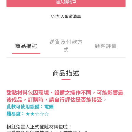
加入購物車
加入追蹤清單
送貨及付款方
商品描述
顧客評價
式
商品描述
甜點材料包因環境、設備之操作不同，可能影響最
後成品，訂購時，請自行評估是否能接受。
此款可使用設備：電鍋
難易度：
★
★
☆
☆
☆
粉紅兔星人正式登陸材料包啦！