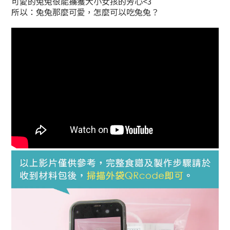
可愛的兔兔很能擄獲大小女孩的芳心<3
所以：兔兔那麼可愛，怎麼可以吃兔兔？