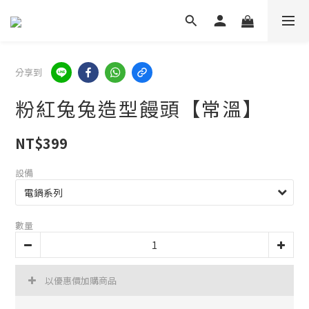
分享到
粉紅兔兔造型饅頭【常溫】
NT$399
設備
數量
以優惠價加購商品